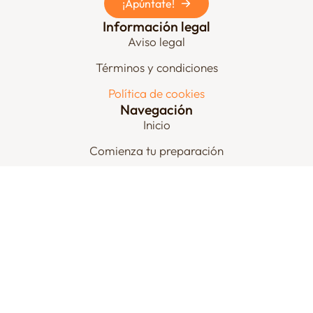
¡Apúntate!
Información legal
Aviso legal
Términos y condiciones
Política de cookies
Navegación
Inicio
Comienza tu preparación
Contacto
Contacto
clavedecelia@gmail.com
© 2025 ClavedeCelia
Todos los derechos reservados