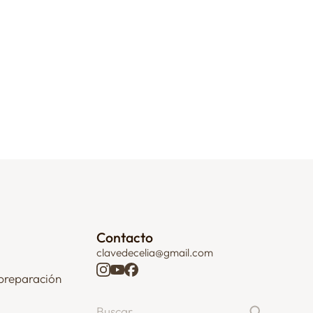
Contacto
clavedecelia@gmail.com
preparación