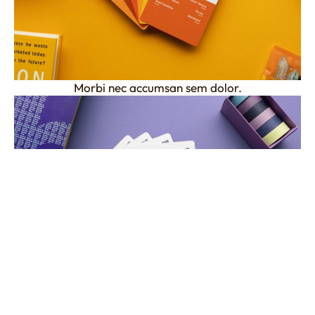
Morbi nec accumsan sem dolor.
Pellentesque et quam nisi sagittis vel ante.