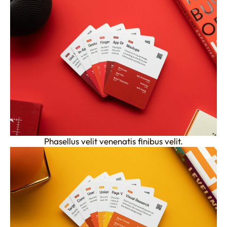
Phasellus velit venenatis finibus velit.