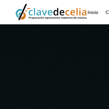
Inicio
C