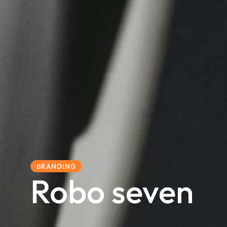
BRANDING
Robo seven